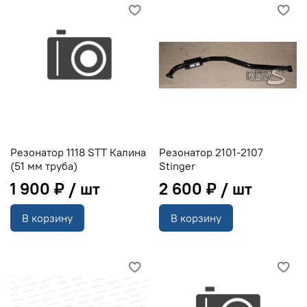
Резонатор 1118 STT Калина
Резонатор 2101-2107
(51 мм труба)
Stinger
1 900 ₽
2 600 ₽
В корзину
В корзину