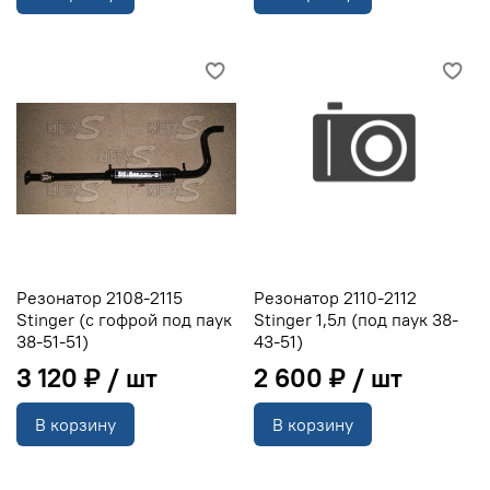
Резонатор 2108-2115
Резонатор 2110-2112
Stinger (с гофрой под паук
Stinger 1,5л (под паук 38-
38-51-51)
43-51)
3 120 ₽
2 600 ₽
В корзину
В корзину