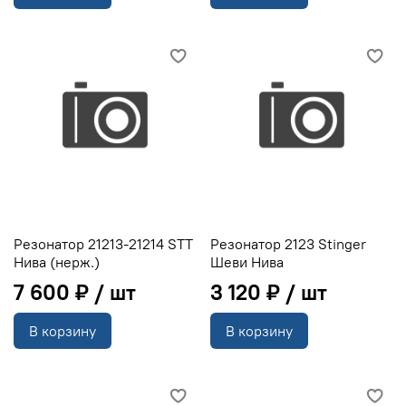
Резонатор 21213-21214 STT
Резонатор 2123 Stinger
Нива (нерж.)
Шеви Нива
7 600 ₽
3 120 ₽
В корзину
В корзину