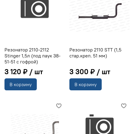
Резонатор 2110-2112
Резонатор 2110 STT (1,5
Stinger 1,5л (под паук 38-
стар.креп. 51 мм)
51-51 с гофрой)
3 120 ₽
3 300 ₽
В корзину
В корзину