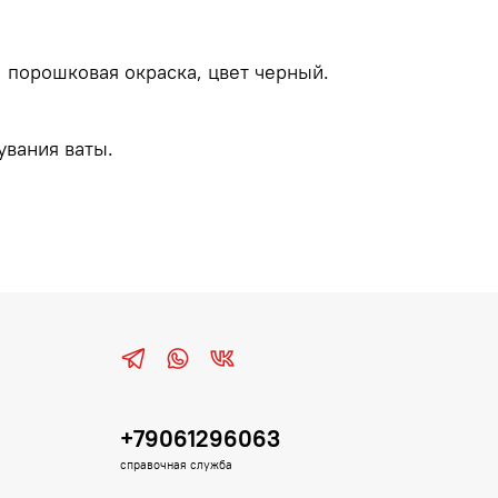
 порошковая окраска, цвет черный.
увания ваты.
+79061296063
справочная служба