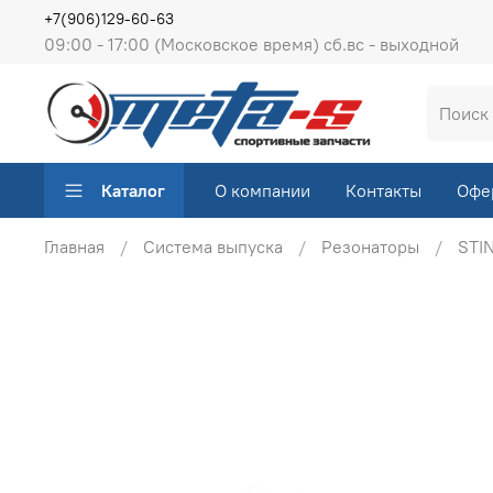
+7(906)129-60-63
09:00 - 17:00 (Московское время) сб.вс - выходной
Каталог
О компании
Контакты
Офе
Главная
Система выпуска
Резонаторы
STI