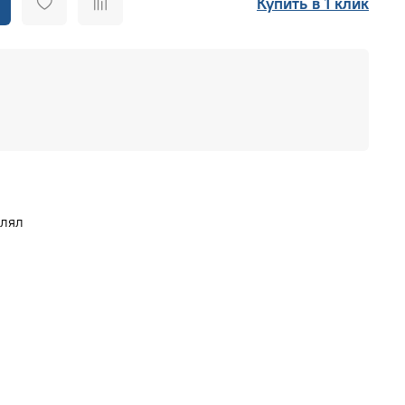
Купить в 1 клик
влял