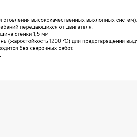
изготовления высококачественных выхлопных систем),
ебаний передающихся от двигателя.
щина стенки 1,5 мм
кань (жаростойкость 1200 °C) для предотвращения выд
водится без сварочных работ.
.