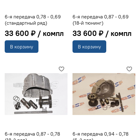
6-я передача 0,78 - 0,69
6-я передача 0,87 - 0,69
(стандартный ряд)
(18-й тюнинг)
33 600 ₽
33 600 ₽
В корзину
В корзину
6-я передача 0,87 - 0,78
6-я передача 0,94 - 0,78
(18-й ряд)
(6-й ряд)