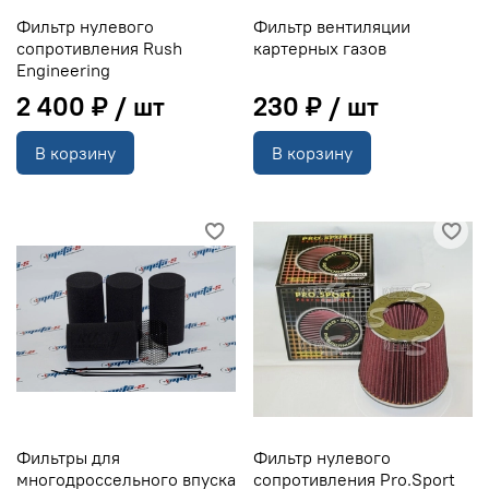
Фильтр нулевого
Фильтр вентиляции
сопротивления Rush
картерных газов
Engineering
2 400 ₽
230 ₽
В корзину
В корзину
Фильтры для
Фильтр нулевого
многодроссельного впуска
сопротивления Pro.Sport