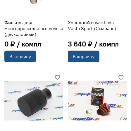
Фильтры для
Холодный впуск Lada
многодроссельного впуска
Vesta Sport (Сызрань)
(двухслойный)
0 ₽
3 640 ₽
В корзину
В корзину