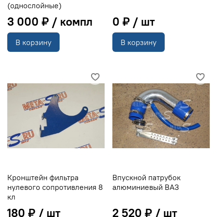
(однослойные)
3 000 ₽
0 ₽
В корзину
В корзину
Кронштейн фильтра
Впускной патрубок
нулевого сопротивления 8
алюминиевый ВАЗ
кл
180 ₽
2 520 ₽