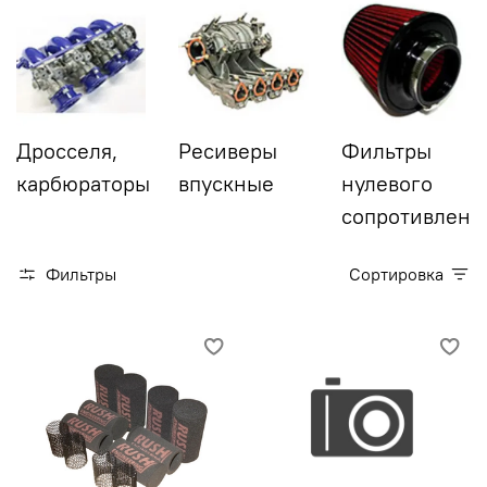
Дросселя,
Ресиверы
Фильтры
карбюраторы
впускные
нулевого
сопротивлени
Фильтры
Сортировка