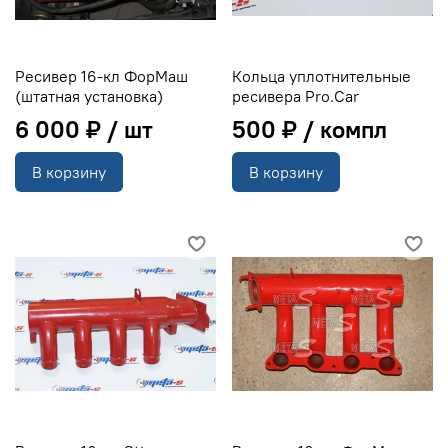
Ресивер 16-кл ФорМаш
Кольца уплотнительные
(штатная установка)
ресивера Pro.Car
6 000 ₽
500 ₽
В корзину
В корзину