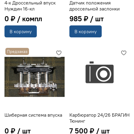
4-х Дроссельный впуск
Датчик положения
Нуждин 16-кл
дроссельной заслонки
0 ₽
985 ₽
В корзину
В корзину
Предзаказ
Шиберная система впуска
Карбюратор 24/26 БРАГИН
Тюнинг
0 ₽
7 500 ₽