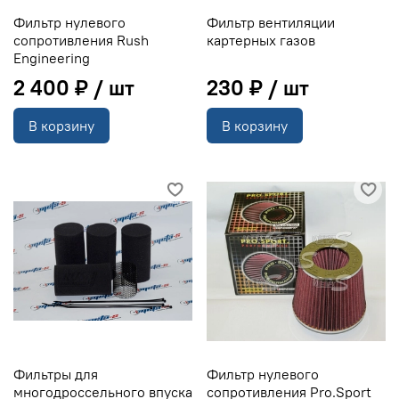
Фильтр нулевого
Фильтр вентиляции
сопротивления Rush
картерных газов
Engineering
2 400 ₽
230 ₽
В корзину
В корзину
Фильтры для
Фильтр нулевого
многодроссельного впуска
сопротивления Pro.Sport