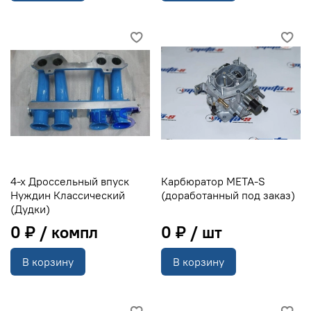
4-х Дроссельный впуск
Карбюратор META-S
Нуждин Классический
(доработанный под заказ)
(Дудки)
0 ₽
0 ₽
В корзину
В корзину