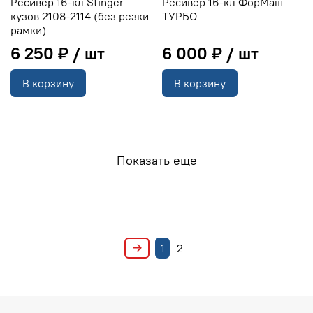
Ресивер 16-кл Stinger
Ресивер 16-кл ФорМаш
кузов 2108-2114 (без резки
ТУРБО
рамки)
6 250 ₽
6 000 ₽
В корзину
В корзину
Показать еще
1
2