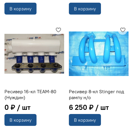
В корзину
В корзину
Ресивер 16-кл TEAM-80
Ресивер 8-кл Stinger под
(Нуждин)
рампу н/о
0 ₽
6 250 ₽
В корзину
В корзину