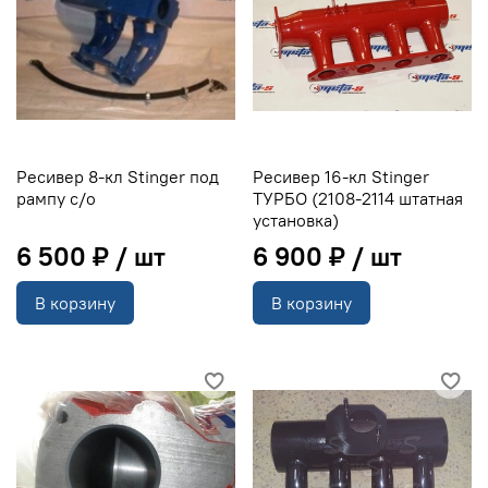
Ресивер 8-кл Stinger под
Ресивер 16-кл Stinger
рампу с/о
ТУРБО (2108-2114 штатная
установка)
6 500 ₽
6 900 ₽
В корзину
В корзину