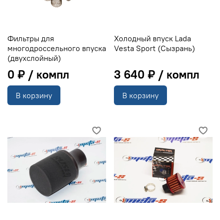
Фильтры для
Холодный впуск Lada
многодроссельного впуска
Vesta Sport (Сызрань)
(двухслойный)
0 ₽
3 640 ₽
В корзину
В корзину