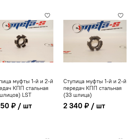
пица муфты 1-й и 2-й
Ступица муфты 1-й и 2-й
едач КПП стальная
передач КПП стальная
 шлицов) LST
(33 шлица)
250 ₽
2 340 ₽