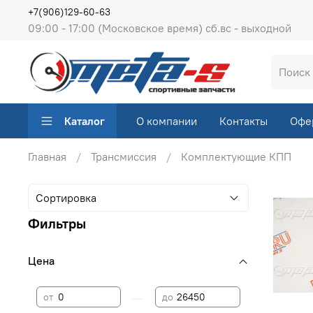
+7(906)129-60-63
09:00 - 17:00 (Московское время) сб.вс - выходной
Каталог
О компании
Контакты
Офе
Главная
Трансмиссия
Комплектующие КПП
Фильтры
Цена
—
от
до