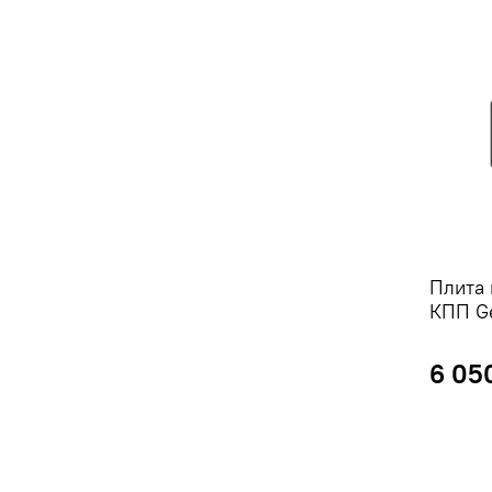
Плита 
КПП Ge
6 05