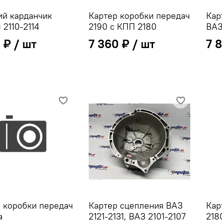
ий карданчик
Картер коробки передач
Кар
 2110-2114
2190 с КПП 2180
ВАЗ
 ₽
7 360 ₽
7 
 коробки передач
Картер сцепления ВАЗ
Кар
а
2121-2131, ВАЗ 2101-2107
218