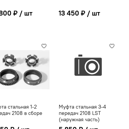
 800 ₽
13 450 ₽
та стальная 1-2
Муфта стальная 3-4
едач 2108 в сборе
передач 2108 LST
(наружная часть)