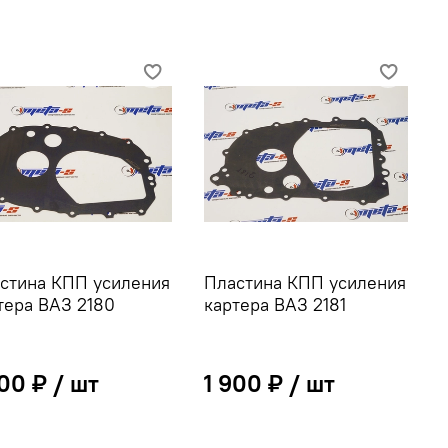
стина КПП усиления
Пластина КПП усиления
тера ВАЗ 2180
картера ВАЗ 2181
900 ₽
1 900 ₽