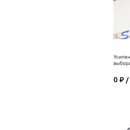
Усиле
выбора
0 ₽