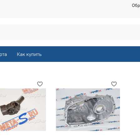
Обр
рта
Как купить