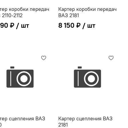
тер коробки передач
Картер коробки передач
 2110-2112
ВАЗ 2181
890 ₽
8 150 ₽
тер сцепления ВАЗ
Картер сцепления ВАЗ
0
2181