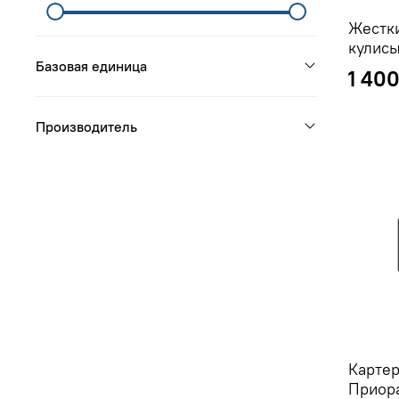
Жестк
кулисы
Базовая единица
1 400
Производитель
Картер
Приор