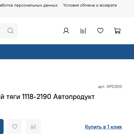
аботка персональных данных
Условия обмена и возврата
арт.
АР0300
 тяги 1118-2190 Автопродукт
Купить в 1 клик