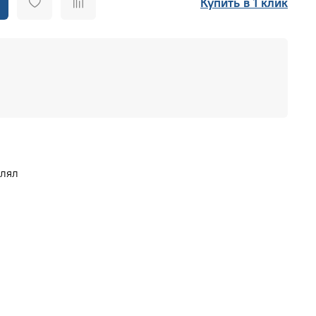
Купить в 1 клик
влял