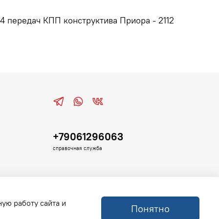
-4 передач КПП конструктива Приора - 2112
+79061296063
справочная служба
ную работу сайта и
Понятно