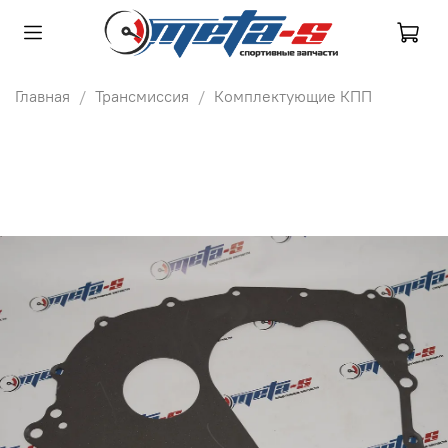
Главная
Трансмиссия
Комплектующие КПП