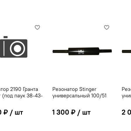
тор 2190 Гранта
Резонатор Stinger
Рез
r (под паук 38-43-
универсальный 100/51
уни
0 ₽
1 300 ₽
2 