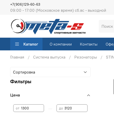
+7(906)129-60-63
09:00 - 17:00 (Московское время) сб.вс - выходной
Каталог
О компании
Контакты
Офе
Главная
Система выпуска
Резонаторы
STI
Фильтры
Цена
—
от
до