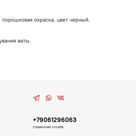
 порошковая окраска, цвет черный.
увания ваты.
+79061296063
справочная служба