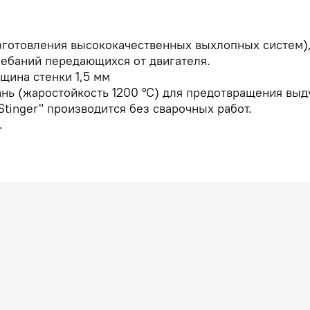
изготовления высококачественных выхлопных систем),
ебаний передающихся от двигателя.
щина стенки 1,5 мм
кань (жаростойкость 1200 °C) для предотвращения выд
Stinger" производится без сварочных работ.
.