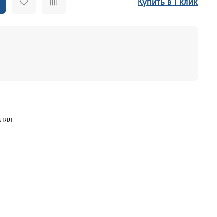
Купить в 1 клик
влял