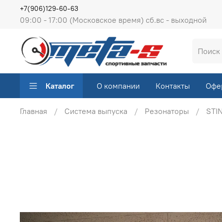
+7(906)129-60-63
09:00 - 17:00 (Московское время) сб.вс - выходной
Каталог
О компании
Контакты
Офе
Главная
Система выпуска
Резонаторы
STI