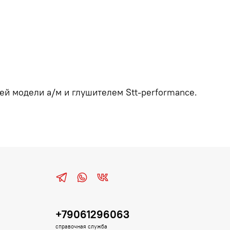
ей модели а/м и глушителем Stt-performance.
+79061296063
справочная служба