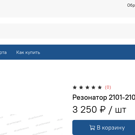
Обр
рта
Как купить
(0)
Резонатор 2101-210
3 250 ₽
В корзину