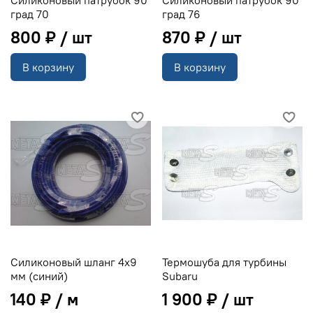
град 70
град 76
800 ₽
870 ₽
В корзину
В корзину
Силиконовый шланг 4х9
Термошуба для турбины
мм (синий)
Subaru
140 ₽
1 900 ₽