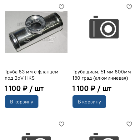
Труба 63 мм с фланцем
Труба диам. 51 мм 600мм
под BoV HKS
180 град (алюминиевая)
1 100 ₽
1 100 ₽
В корзину
В корзину