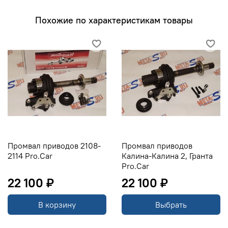
Промвал омологирован, продукт запатентован!
Похожие по характеристикам товары
Промвал приводов 2108-
Промвал приводов
2114 Pro.Car
Калина-Калина 2, Гранта
Pro.Car
22 100 ₽
22 100 ₽
В корзину
Выбрать