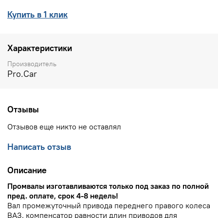
Купить в 1 клик
Характеристики
Производитель
Pro.Car
Отзывы
Отзывов еще никто не оставлял
Написать отзыв
Описание
Промвалы изготавливаются только под заказ по полной
пред. оплате, срок 4-8 недель!
Вал промежуточный привода переднего правого колеса
ВАЗ, компенсатор равности длин приводов для