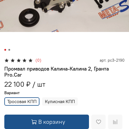
(0)
арт.
pc3-2190
Промвал приводов Калина-Калина 2, Гранта
Pro.Car
22 100 ₽
Вариант
Тросовая КПП
Кулисная КПП
В корзину