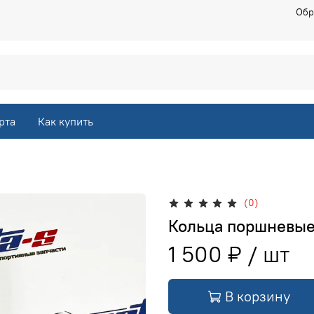
Обр
рта
Как купить
(0)
Кольца поршневые 
1 500 ₽
В корзину