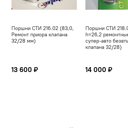
Поршни СТИ 216.02 (83,0,
Поршни СТИ 218.0
Ремонт приора клапана
h=26,2 ремонтны
32/28 мм)
супер-авто безвт
клапана 32/28)
13 600 ₽
14 000 ₽