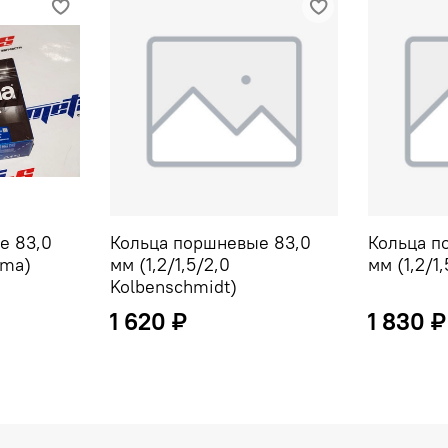
е 83,0
Кольца поршневые 83,0
Кольца п
ima)
мм (1,2/1,5/2,0
мм (1,2/1
Kolbenschmidt)
1 620 ₽
1 830 ₽