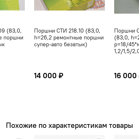
9 (83,0,
Поршни СТИ 218.10 (83,0,
Поршни С
е поршни
h=26,2 ремонтные поршни
(83,0, h=
ык
супер-авто безвтык)
p=18/45*
1,2/1,5/2,
14 000 ₽
16 000
Похожие по характеристикам товары