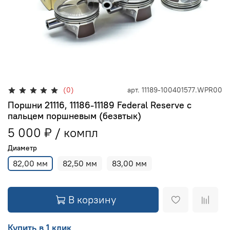
(0)
арт.
11189-100401577.WPR00
Поршни 21116, 11186-11189 Federal Reserve с
пальцем поршневым (безвтык)
5 000 ₽
Диаметр
82,00 мм
82,50 мм
83,00 мм
В корзину
Купить в 1 клик