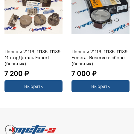
Поршни 21116, 11186-11189
Поршни 21116, 11186-11189
МоторДеталь Expert
Federal Reserve в сборе
(безвтык)
(безвтык)
7 200 ₽
7 000 ₽
Выбрать
Выбрать