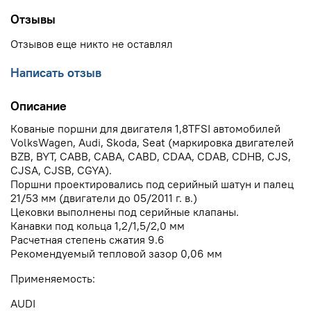
Отзывы
Отзывов еще никто не оставлял
Написать отзыв
Описание
Кованые поршни для двигателя 1,8TFSI автомобилей
VolksWagen, Audi, Skoda, Seat (маркировка двигателей
BZB, BYT, CABB, CABA, CABD, CDAA, CDAB, CDHB, CJS,
CJSA, CJSB, CGYA).
Поршни проектировались под серийный шатун и палец
21/53 мм (двигатели до 05/2011 г. в.)
Цековки выполнены под серийные клапаны.
Канавки под кольца 1,2/1,5/2,0 мм
Расчетная степень сжатия 9.6
Рекомендуемый тепловой зазор 0,06 мм
Применяемость:
AUDI