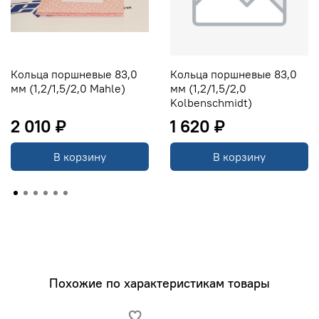
PASSAT CC (3C) Passat CC 1.8 TSI BZB
PASSAT VI (3C) Passat (3C2) 1.8 TSI BZB
PASSAT VI (3C) Passat Variant (3C5) 1.8 TSI BZB
Кольца поршневые 83,0
Кольца поршневые 83,0
мм (1,2/1,5/2,0 Mahle)
мм (1,2/1,5/2,0
Kolbenschmidt)
2 010 ₽
1 620 ₽
В корзину
В корзину
Похожие по характеристикам товары