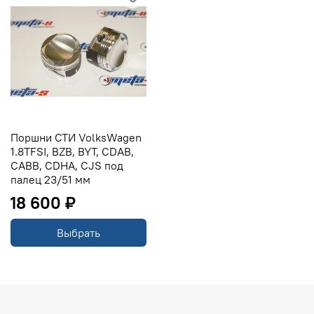
Поршни СТИ VolksWagen
1.8TFSI, BZB, BYT, CDAB,
CABB, CDHA, CJS под
палец 23/51 мм
18 600 ₽
Выбрать