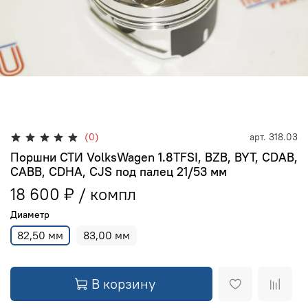
(0)
арт.
318.03
Поршни СТИ VolksWagen 1.8TFSI, BZB, BYT, CDAB,
CABB, CDHA, CJS под палец 21/53 мм
18 600 ₽
Диаметр
82,50 мм
83,00 мм
В корзину