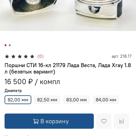
(0)
арт.
218.17
Поршни СТИ 16-кл 21179 Лада Веста, Лада Xray 1.8
л (безвтык вариант)
16 500 ₽
Диаметр
82,00 мм
82,50 мм
83,00 мм
84,00 мм
В корзину