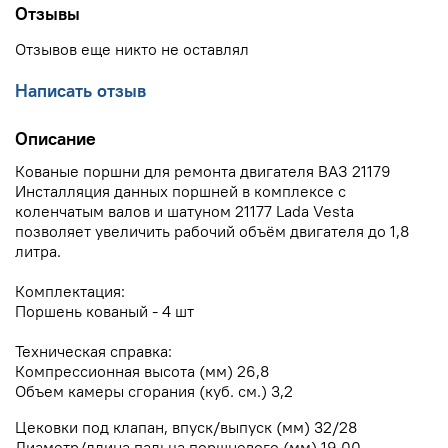
Отзывы
Отзывов еще никто не оставлял
Написать отзыв
Описание
Кованые поршни для ремонта двигателя ВАЗ 21179
Инсталляция данных поршней в комплексе с
коленчатым валов и шатуном 21177 Lada Vesta
позволяет увеличить рабочий объём двигателя до 1,8
литра.
Комплектация:
Поршень кованый - 4 шт
Техническая справка:
Компрессионная высота (мм) 26,8
Объем камеры сгорания (куб. см.) 3,2
Цековки под клапан, впуск/выпуск (мм) 32/28
Диаметр/длина пальца поршневого (мм) 19,00-