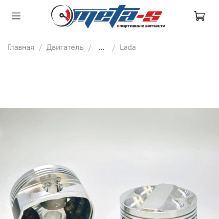
Главная
Двигатель
...
Lada