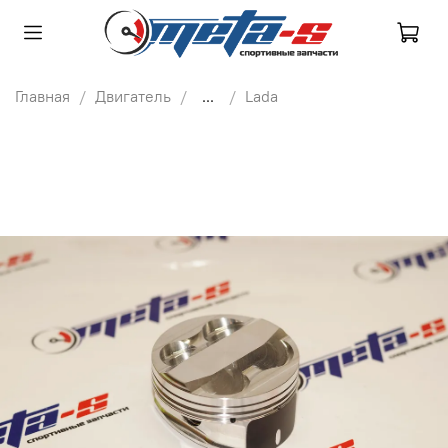
Главная
Двигатель
...
Lada