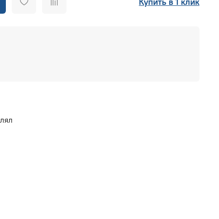
Купить в 1 клик
влял