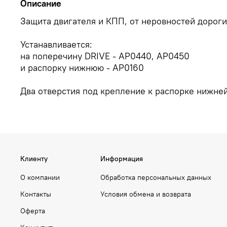
Описание
Защита двигателя и КПП, от неровностей дороги
Устанавливается:
на поперечину DRIVE - АР0440, АР0450
и распорку нижнюю - АР0160
Два отверстия под крепление к распорке нижней
Клиенту
Информация
О компании
Обработка персональных данных
Контакты
Условия обмена и возврата
Оферта