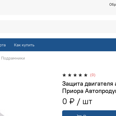
Обр
рта
Как купить
Подрамники
(0)
Защита двигателя 
Приора Автопроду
0 ₽