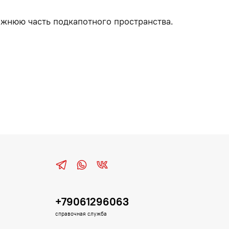
нижнюю часть подкапотного пространства.
+79061296063
справочная служба