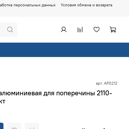
аботка персональных данных
Условия обмена и возврата
арт.
АР0212
алюминиевая для поперечины 2110-
кт