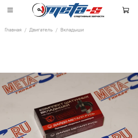
Главная
Двигатель
Вкладыши