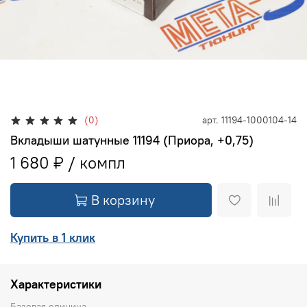
(0)
арт.
11194-1000104-14
Вкладыши шатунные 11194 (Приора, +0,75)
1 680 ₽
В корзину
Купить в 1 клик
Характеристики
Базовая единица