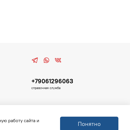
+79061296063
справочная служба
ную работу сайта и
Понятно