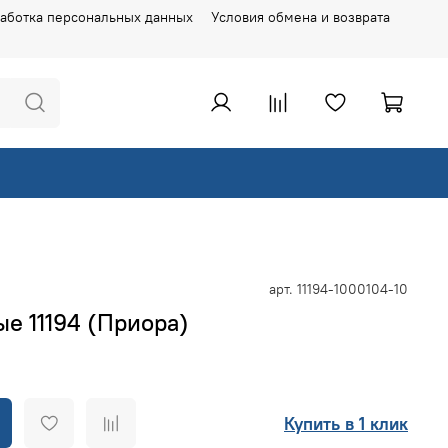
аботка персональных данных
Условия обмена и возврата
арт.
11194-1000104-10
е 11194 (Приора)
Купить в 1 клик