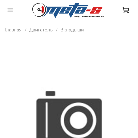
Главная
Двигатель
Вкладыши