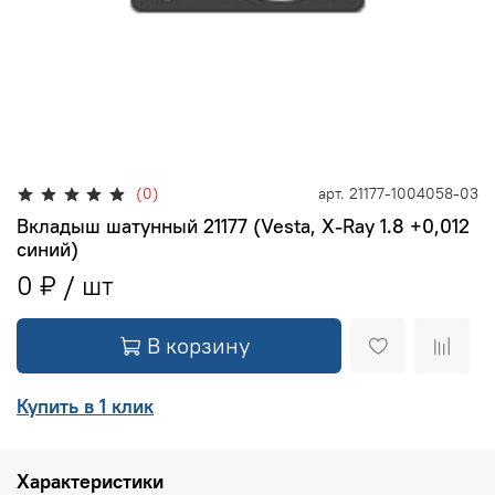
(0)
арт.
21177-1004058-03
Вкладыш шатунный 21177 (Vesta, X-Ray 1.8 +0,012
синий)
0 ₽
В корзину
Купить в 1 клик
Характеристики