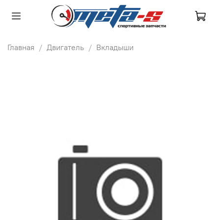
Главная
Двигатель
Вкладыши