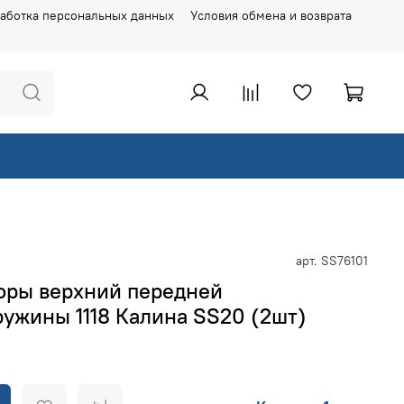
аботка персональных данных
Условия обмена и возврата
арт.
SS76101
ры верхний передней
ужины 1118 Калина SS20 (2шт)