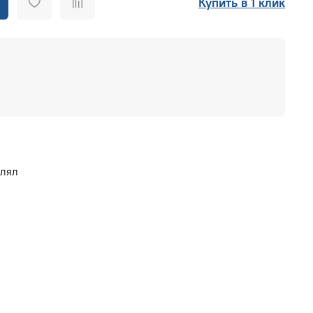
Купить в 1 клик
влял