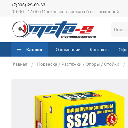
+7(906)129-60-63
09:00 - 17:00 (Московское время) сб.вс - выходной
Каталог
О компании
Контакты
Офе
Главная
Подвеска / Растяжки / Опоры / Стойки