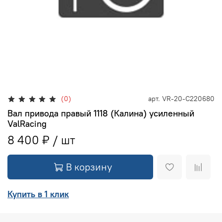
(0)
арт.
VR-20-С220680
Вал привода правый 1118 (Калина) усиленный
ValRacing
8 400 ₽
В корзину
Купить в 1 клик