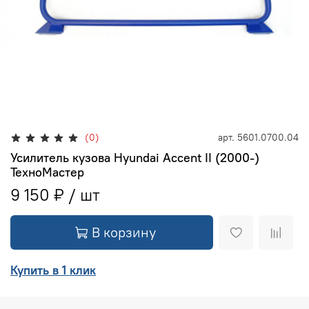
(0)
арт.
5601.0700.04
Усилитель кузова Hyundai Accent II (2000-)
ТехноМастер
9 150 ₽
В корзину
Купить в 1 клик