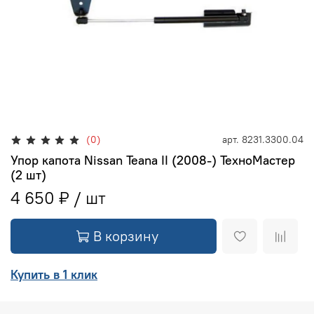
(0)
арт.
8231.3300.04
Упор капота Nissan Teana II (2008-) ТехноМастер
(2 шт)
4 650 ₽
В корзину
Купить в 1 клик