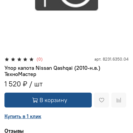
(0)
арт.
8231.6350.04
Упор капота Nissan Qashqai (2010-н.в.)
ТехноМастер
1 520 ₽
В корзину
Купить в 1 клик
Отзывы