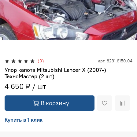
(0)
арт.
8231.6150.04
Упор капота Mitsubishi Lancer X (2007-)
ТехноМастер (2 шт)
4 650 ₽
В корзину
Купить в 1 клик