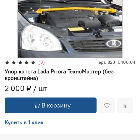
(0)
арт.
8231.0400.04
Упор капота Lada Priora ТехноМастер (без
кронштейна)
2 000 ₽
В корзину
Купить в 1 клик