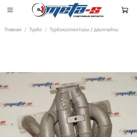
Главная
Турбо
Турбоколлекторы / даунпайпы