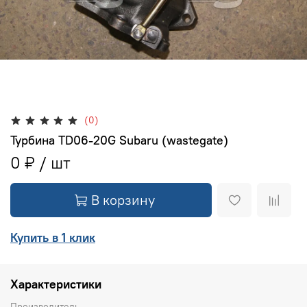
(0)
Турбина TD06-20G Subaru (wastegate)
0 ₽
В корзину
Купить в 1 клик
Характеристики
Производитель