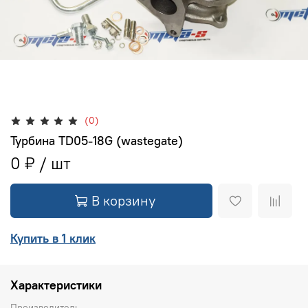
(0)
Турбина TD05-18G (wastegate)
0 ₽
В корзину
Купить в 1 клик
Характеристики
Производитель