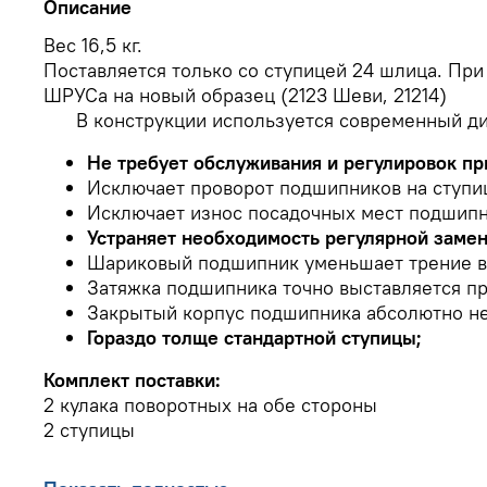
Описание
Вес 16,5 кг.
Поставляется только со ступицей 24 шлица. При
ШРУСа на новый образец (2123 Шеви, 21214)
В конструкции используется современный д
Не требует обслуживания и регулировок пр
Исключает проворот подшипников на ступи
Исключает износ посадочных мест подшипни
Устраняет необходимость регулярной замен
Шариковый подшипник уменьшает трение в 
Затяжка подшипника точно выставляется пр
Закрытый корпус подшипника абсолютно не 
Гораздо толще стандартной ступицы;
Комплект поставки:
2 кулака поворотных на обе стороны
2 ступицы
Подшипник (ref.№33411134549) имеет размернос