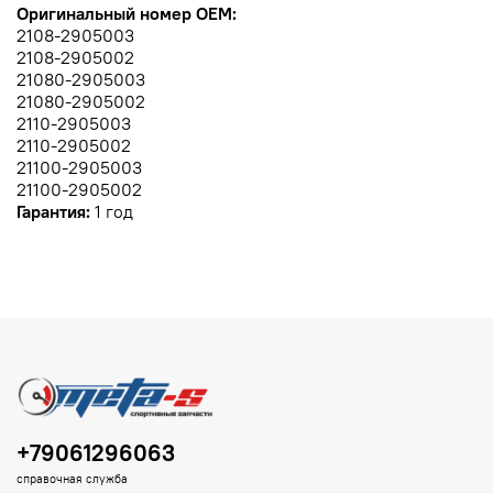
Оригинальный номер OEM:
2108-2905003
2108-2905002
21080-2905003
21080-2905002
2110-2905003
2110-2905002
21100-2905003
21100-2905002
Гарантия:
1 год
+79061296063
справочная служба