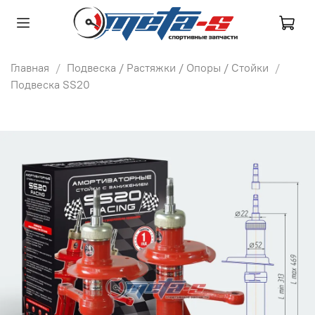
Главная
Подвеска / Растяжки / Опоры / Стойки
Подвеска SS20