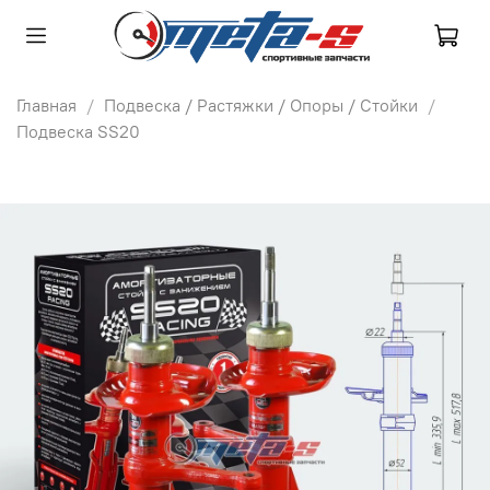
Главная
Подвеска / Растяжки / Опоры / Стойки
Подвеска SS20