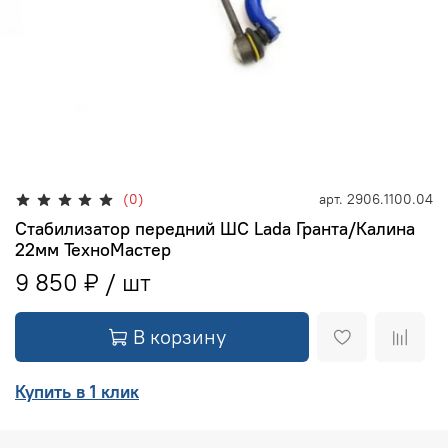
(0)
арт.
2906.1100.04
Стабилизатор передний ШС Lada Гранта/Калина
22мм ТехноМастер
9 850 ₽
В корзину
Купить в 1 клик