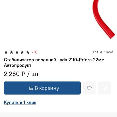
(0)
арт.
АР0453
Стабилизатор передний Lada 2110-Priora 22мм
Автопродукт
2 260 ₽
В корзину
Купить в 1 клик