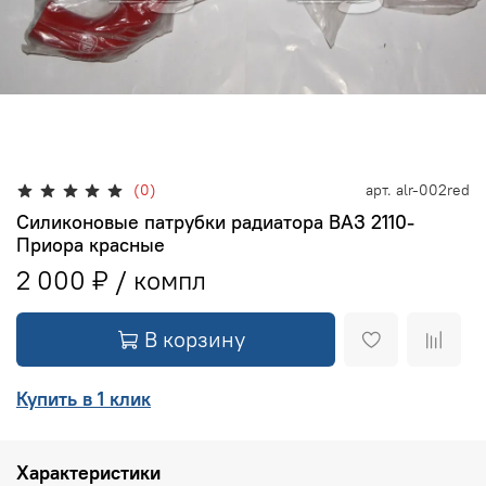
(0)
арт.
alr-002red
Силиконовые патрубки радиатора ВАЗ 2110-
Приора красные
2 000 ₽
В корзину
Купить в 1 клик
Характеристики