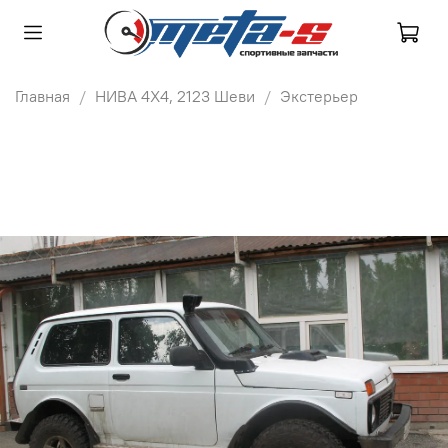
Главная
НИВА 4Х4, 2123 Шеви
Экстерьер