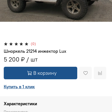
(0)
Шноркель 21214 инжектор Lux
5 200 ₽
В корзину
Купить в 1 клик
Характеристики
Производитель