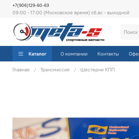
+7(906)129-60-63
09:00 - 17:00 (Московское время) сб.вс - выходной
Каталог
О компании
Контакты
Офе
Главная
Трансмиссия
Шестерни КПП