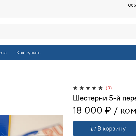
Обр
рта
Как купить
(0)
Шестерни 5-й пере
18 000 ₽
В корзину