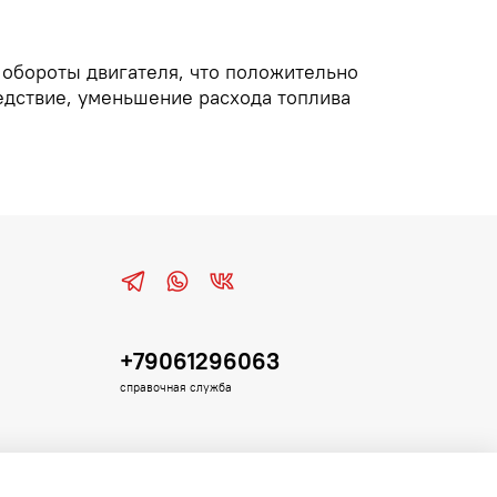
 обороты двигателя, что положительно
ледствие, уменьшение расхода топлива
+79061296063
справочная служба