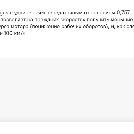
rgus с удлиненным передаточным отношением 0,757
 позволяет на преждних скоростях получить меньшие
рса мотора (понижение рабочих оборотов), и, как с
и 100 км/ч