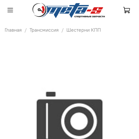
Главная
Трансмиссия
Шестерни КПП