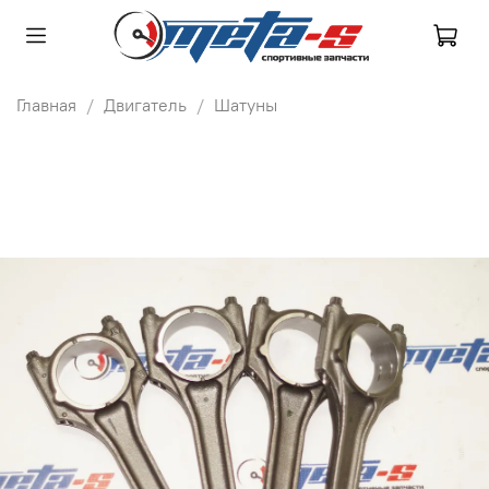
Главная
Двигатель
Шатуны