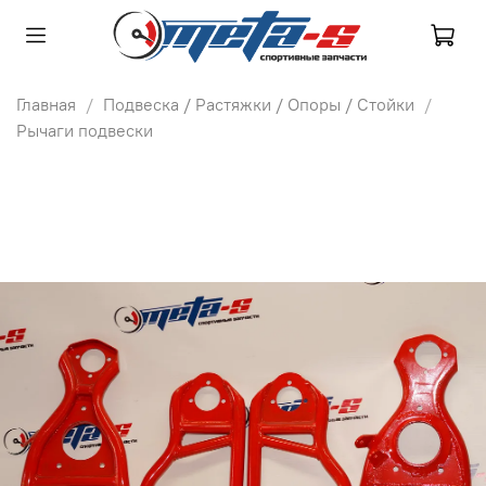
Главная
Подвеска / Растяжки / Опоры / Стойки
Рычаги подвески