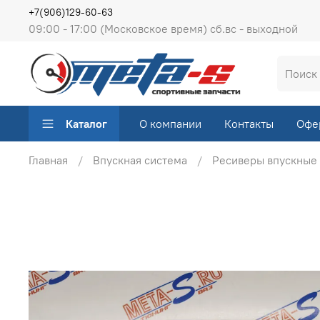
+7(906)129-60-63
09:00 - 17:00 (Московское время) сб.вс - выходной
Каталог
О компании
Контакты
Офе
Главная
Впускная система
Ресиверы впускные