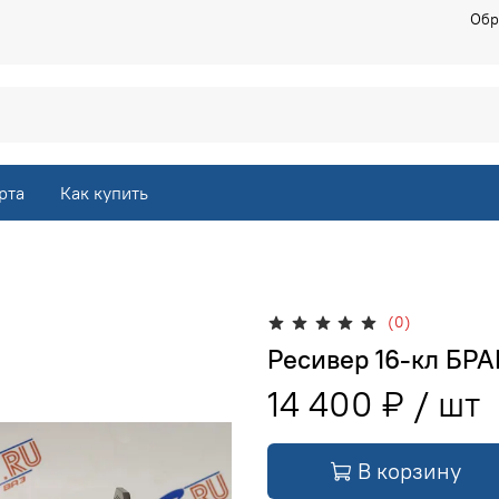
Обр
рта
Как купить
(0)
Ресивер 16-кл БР
14 400 ₽
В корзину