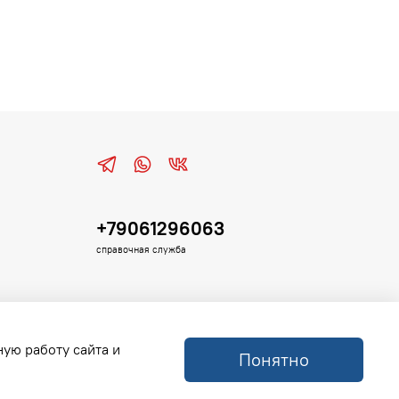
+79061296063
справочная служба
ную работу сайта и
Понятно