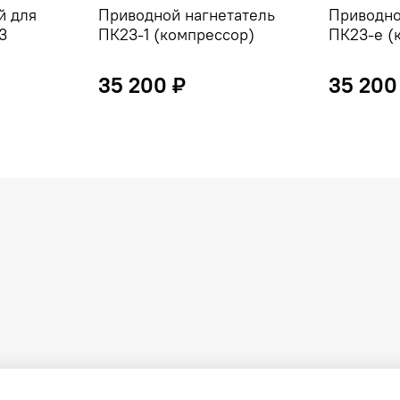
й для
Приводной нагнетатель
Приводно
3
ПК23-1 (компрессор)
ПК23-e (
35 200 ₽
35 200