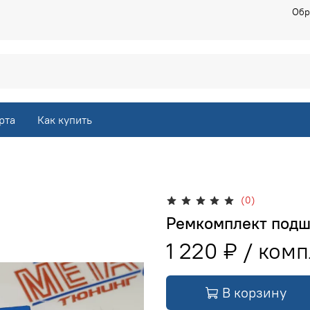
Обр
рта
Как купить
(0)
Ремкомплект подш
1 220 ₽
В корзину