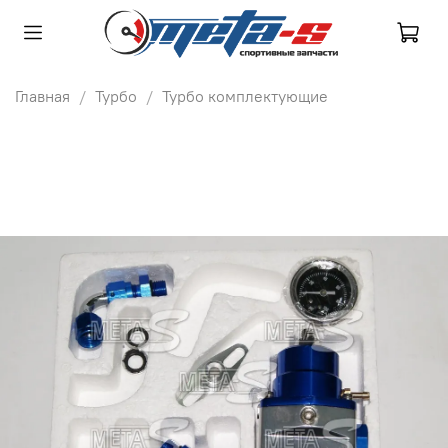
Главная
Турбо
Турбо комплектующие